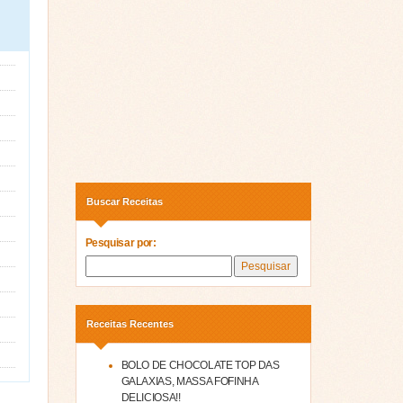
Buscar Receitas
Pesquisar por:
Receitas Recentes
BOLO DE CHOCOLATE TOP DAS
GALAXIAS, MASSA FOFINHA
DELICIOSA!!