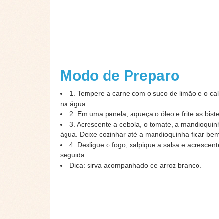
Modo de Preparo
1. Tempere a carne com o suco de limão e o cal
na água.
2. Em uma panela, aqueça o óleo e frite as bist
3. Acrescente a cebola, o tomate, a mandioquinh
água. Deixe cozinhar até a mandioquinha ficar be
4. Desligue o fogo, salpique a salsa e acrescent
seguida.
Dica: sirva acompanhado de arroz branco.