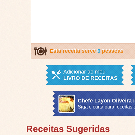
Esta receita serve
6
pessoas
Adicionar ao meu
LIVRO DE RECEITAS
Chefe Layon Oliveira
Siga e curta para receita
Receitas Sugeridas