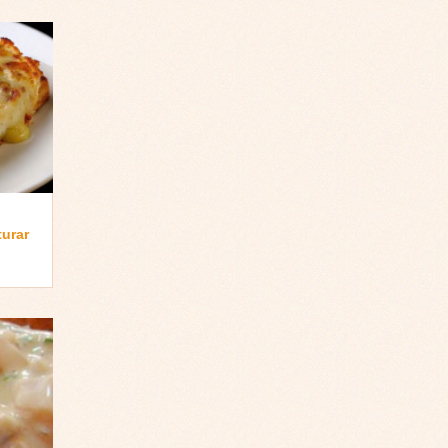
turar