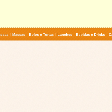
mesas
Massas
Bolos e Tortas
Lanches
Bebidas e Drinks
C