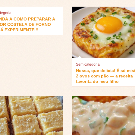
tegoria
NDA A COMO PREPARAR A
OR COSTELA DE FORNO
Á EXPERIMENTEI!!
Sem categoria
Nossa, que delícia! É só mis
2 ovos com pão — a receita
favorita do meu filho