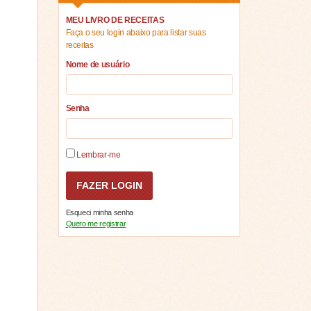
MEU LIVRO DE RECEITAS
Faça o seu login abaixo para listar suas
receitas
Nome de usuário
Senha
Lembrar-me
Esqueci minha senha
Quero me registrar