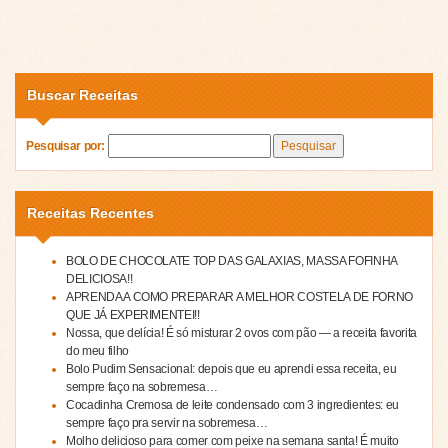
Buscar Receitas
Pesquisar por:
Receitas Recentes
BOLO DE CHOCOLATE TOP DAS GALAXIAS, MASSA FOFINHA
DELICIOSA!!
APRENDA A COMO PREPARAR A MELHOR COSTELA DE FORNO
QUE JÁ EXPERIMENTEI!!
Nossa, que delícia! É só misturar 2 ovos com pão — a receita favorita
do meu filho
Bolo Pudim Sensacional: depois que eu aprendi essa receita, eu
sempre faço na sobremesa…
Cocadinha Cremosa de leite condensado com 3 ingredientes: eu
sempre faço pra servir na sobremesa…
Molho delicioso para comer com peixe na semana santa! É muito