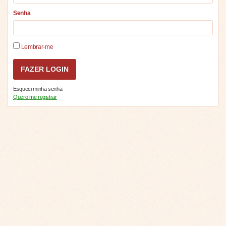
Senha
Lembrar-me
Esqueci minha senha
Quero me registrar