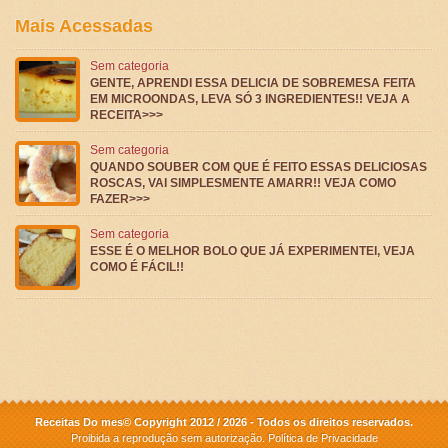
Mais Acessadas
Sem categoria
GENTE, APRENDI ESSA DELICIA DE SOBREMESA FEITA
EM MICROONDAS, LEVA SÓ 3 INGREDIENTES!! VEJA A
RECEITA>>>
Sem categoria
QUANDO SOUBER COM QUE É FEITO ESSAS DELICIOSAS
ROSCAS, VAI SIMPLESMENTE AMARR!! VEJA COMO
FAZER>>>
Sem categoria
ESSE É O MELHOR BOLO QUE JÁ EXPERIMENTEI, VEJA
COMO É FÁCIL!!
Receitas Do mes© Copyright 2012 / 2026 - Todos os direitos reservados.
Proibida a reprodução sem autorização.
Política de Privacidade