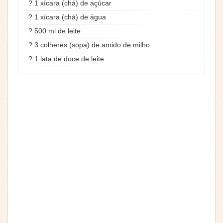
? 1 xícara (chá) de açúcar
? 1 xícara (chá) de água
? 500 ml de leite
? 3 colheres (sopa) de amido de milho
? 1 lata de doce de leite