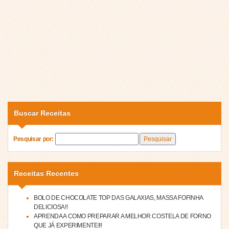
Buscar Receitas
Pesquisar por:
Receitas Recentes
BOLO DE CHOCOLATE TOP DAS GALAXIAS, MASSA FOFINHA
DELICIOSA!!
APRENDA A COMO PREPARAR A MELHOR COSTELA DE FORNO
QUE JÁ EXPERIMENTEI!!