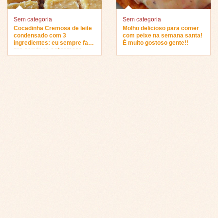
Sem categoria
Sem categoria
Cocadinha Cremosa de leite
Molho delicioso para comer
condensado com 3
com peixe na semana santa!
ingredientes: eu sempre faço
É muito gostoso gente!!
pra servir na sobremesa…