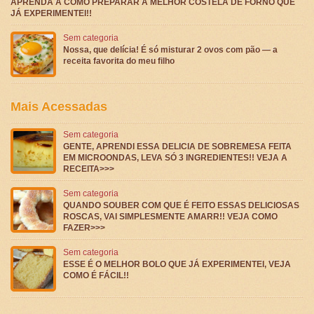
APRENDA A COMO PREPARAR A MELHOR COSTELA DE FORNO QUE
JÁ EXPERIMENTEI!!
Sem categoria
Nossa, que delícia! É só misturar 2 ovos com pão — a
receita favorita do meu filho
Mais Acessadas
Sem categoria
GENTE, APRENDI ESSA DELICIA DE SOBREMESA FEITA
EM MICROONDAS, LEVA SÓ 3 INGREDIENTES!! VEJA A
RECEITA>>>
Sem categoria
QUANDO SOUBER COM QUE É FEITO ESSAS DELICIOSAS
ROSCAS, VAI SIMPLESMENTE AMARR!! VEJA COMO
FAZER>>>
Sem categoria
ESSE É O MELHOR BOLO QUE JÁ EXPERIMENTEI, VEJA
COMO É FÁCIL!!