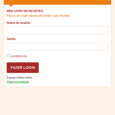
MEU LIVRO DE RECEITAS
Faça o seu login abaixo para listar suas receitas
Nome de usuário
Senha
Lembrar-me
Esqueci minha senha
Quero me registrar