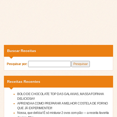
Buscar Receitas
Pesquisar por:
Receitas Recentes
BOLO DE CHOCOLATE TOP DAS GALAXIAS, MASSA FOFINHA
DELICIOSA!!
APRENDA A COMO PREPARAR A MELHOR COSTELA DE FORNO
QUE JÁ EXPERIMENTEI!!
Nossa, que delícia! É só misturar 2 ovos com pão — a receita favorita