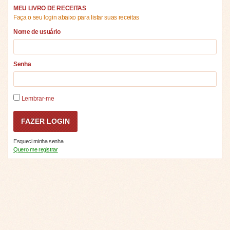
MEU LIVRO DE RECEITAS
Faça o seu login abaixo para listar suas receitas
Nome de usuário
Senha
Lembrar-me
Esqueci minha senha
Quero me registrar