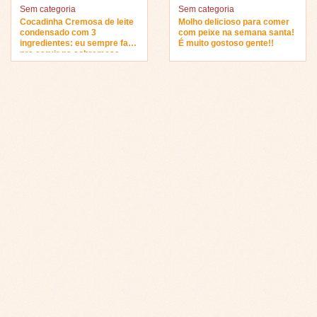
Sem categoria
Sem categoria
Cocadinha Cremosa de leite
Molho delicioso para comer
condensado com 3
com peixe na semana santa!
ingredientes: eu sempre faço
É muito gostoso gente!!
pra servir na sobremesa…