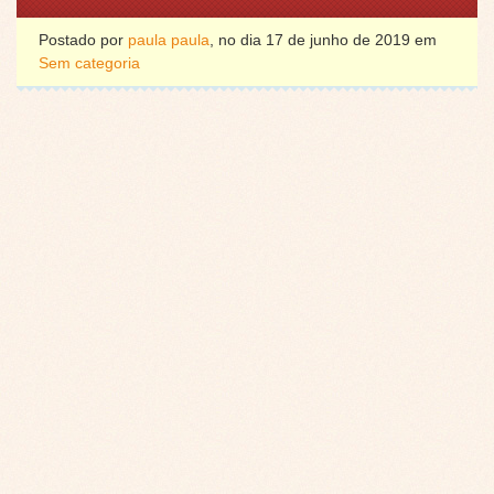
Postado por
paula paula
, no dia 17 de junho de 2019 em
Sem categoria