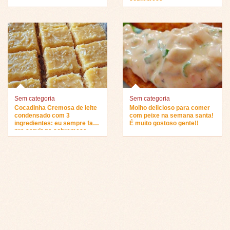
sobremesa…
Sem categoria
Sem categoria
Cocadinha Cremosa de leite
Molho delicioso para comer
condensado com 3
com peixe na semana santa!
ingredientes: eu sempre faço
É muito gostoso gente!!
pra servir na sobremesa…