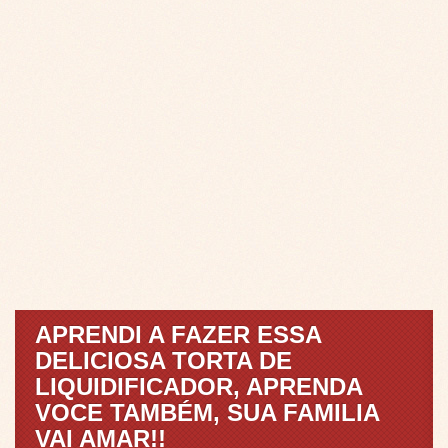
APRENDI A FAZER ESSA
DELICIOSA TORTA DE
LIQUIDIFICADOR, APRENDA
VOCE TAMBÉM, SUA FAMILIA
VAI AMAR!!