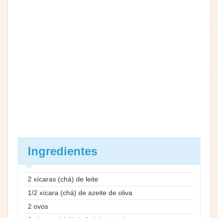
Ingredientes
2 xícaras (chá) de leite
1/2 xícara (chá) de azeite de oliva
2 ovos