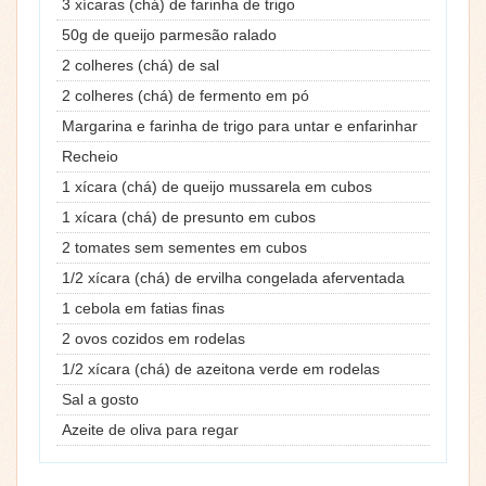
3 xícaras (chá) de farinha de trigo
50g de queijo parmesão ralado
2 colheres (chá) de sal
2 colheres (chá) de fermento em pó
Margarina e farinha de trigo para untar e enfarinhar
Recheio
1 xícara (chá) de queijo mussarela em cubos
1 xícara (chá) de presunto em cubos
2 tomates sem sementes em cubos
1/2 xícara (chá) de ervilha congelada aferventada
1 cebola em fatias finas
2 ovos cozidos em rodelas
1/2 xícara (chá) de azeitona verde em rodelas
Sal a gosto
Azeite de oliva para regar