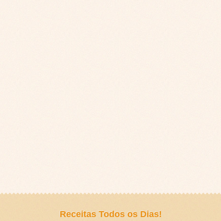
Receitas Todos os Dias!