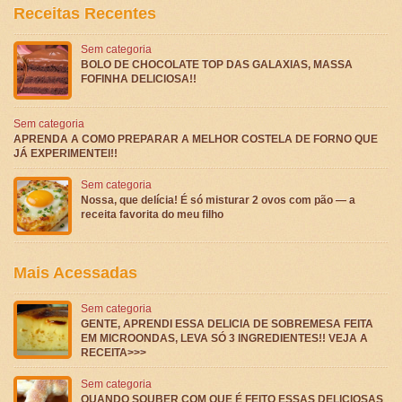
Receitas Recentes
Sem categoria
BOLO DE CHOCOLATE TOP DAS GALAXIAS, MASSA
FOFINHA DELICIOSA!!
Sem categoria
APRENDA A COMO PREPARAR A MELHOR COSTELA DE FORNO QUE
JÁ EXPERIMENTEI!!
Sem categoria
Nossa, que delícia! É só misturar 2 ovos com pão — a
receita favorita do meu filho
Mais Acessadas
Sem categoria
GENTE, APRENDI ESSA DELICIA DE SOBREMESA FEITA
EM MICROONDAS, LEVA SÓ 3 INGREDIENTES!! VEJA A
RECEITA>>>
Sem categoria
QUANDO SOUBER COM QUE É FEITO ESSAS DELICIOSAS