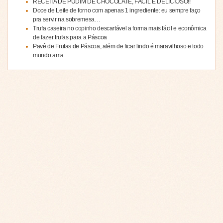
RECEITA DE PUDIM DE CHOCOLATE, FÁCIL E DELICIOSO!!
Doce de Leite de forno com apenas 1 ingrediente: eu sempre faço
pra servir na sobremesa…
Trufa caseira no copinho descartável a forma mais fácil e econômica
de fazer trufas para a Páscoa
Pavê de Frutas de Páscoa, além de ficar lindo é maravilhoso e todo
mundo ama…