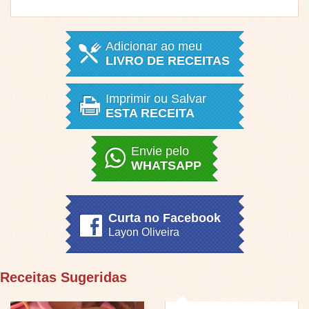
Adicionar ao meu
LIVRO DE RECEITAS
Imprimir ou Salvar
ESTA RECEITA
Envie pelo
WHATSAPP
Curta no Facebook
Layon Oliveira
Receitas Sugeridas