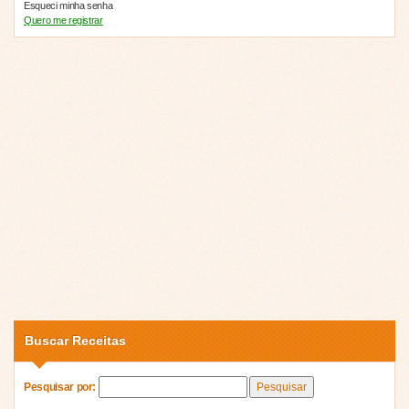
Esqueci minha senha
Quero me registrar
Buscar Receitas
Pesquisar por: