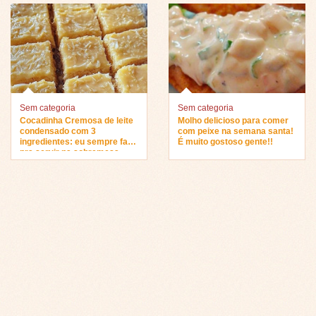
Sem categoria
Sem categoria
Cocadinha Cremosa de leite
Molho delicioso para comer
condensado com 3
com peixe na semana santa!
ingredientes: eu sempre faço
É muito gostoso gente!!
pra servir na sobremesa…