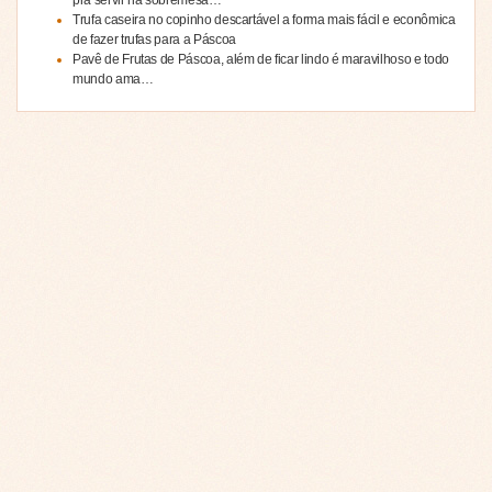
Trufa caseira no copinho descartável a forma mais fácil e econômica
de fazer trufas para a Páscoa
Pavê de Frutas de Páscoa, além de ficar lindo é maravilhoso e todo
mundo ama…