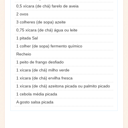
0,5 xícara (de chá) farelo de aveia
2 ovos
3 colheres (de sopa) azeite
0,75 xícara (de chá) água ou leite
1 pitada Sal
1 colher (de sopa) fermento químico
Recheio
1 peito de frango desfiado
1 xícara (de chá) milho verde
1 xícara (de chá) ervilha fresca
1 xícara (de chá) azeitona picada ou palmito picado
1 cebola média picada
A gosto salsa picada