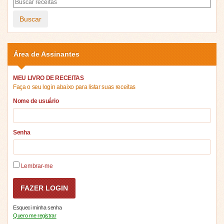
Buscar
Área de Assinantes
MEU LIVRO DE RECEITAS
Faça o seu login abaixo para listar suas receitas
Nome de usuário
Senha
Lembrar-me
Esqueci minha senha
Quero me registrar