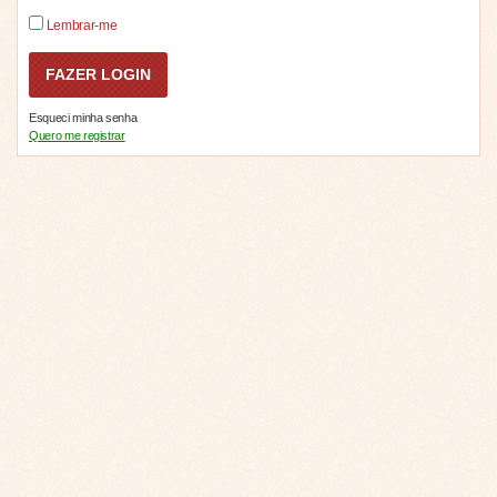
Lembrar-me
Esqueci minha senha
Quero me registrar