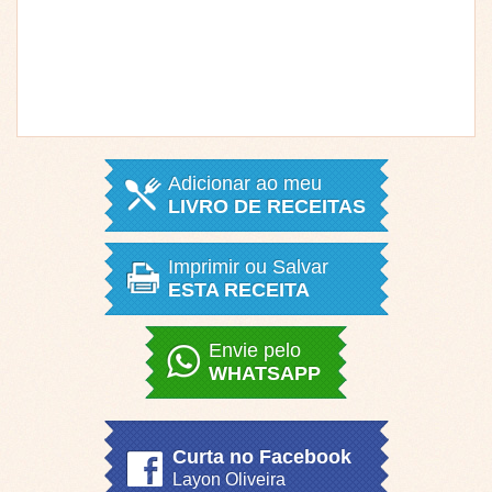
Adicionar ao meu
LIVRO DE RECEITAS
Imprimir ou Salvar
ESTA RECEITA
Envie pelo
WHATSAPP
Curta no Facebook
Layon Oliveira