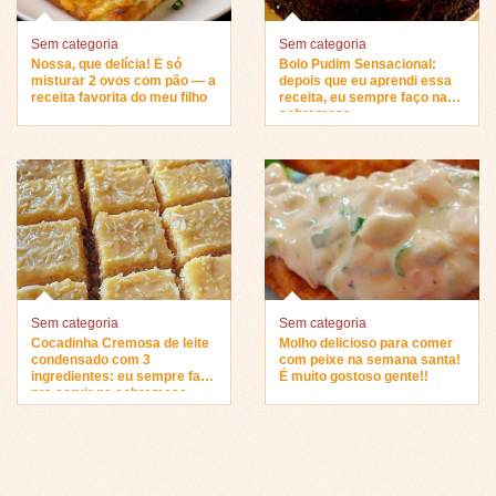
Sem categoria
Sem categoria
Nossa, que delícia! É só
Bolo Pudim Sensacional:
misturar 2 ovos com pão — a
depois que eu aprendi essa
receita favorita do meu filho
receita, eu sempre faço na
sobremesa…
Sem categoria
Sem categoria
Cocadinha Cremosa de leite
Molho delicioso para comer
condensado com 3
com peixe na semana santa!
ingredientes: eu sempre faço
É muito gostoso gente!!
pra servir na sobremesa…