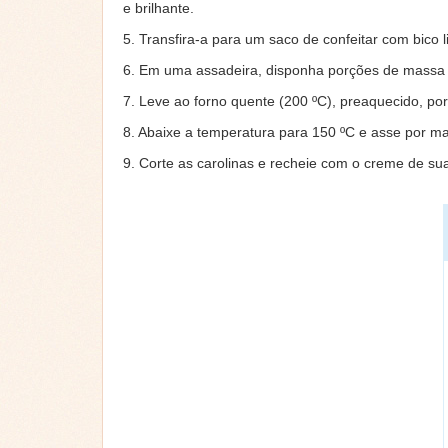
e brilhante.
5. Transfira-a para um saco de confeitar com bico l
6. Em uma assadeira, disponha porções de massa
7. Leve ao forno quente (200 ºC), preaquecido, po
8. Abaixe a temperatura para 150 ºC e asse por mai
9. Corte as carolinas e recheie com o creme de sua