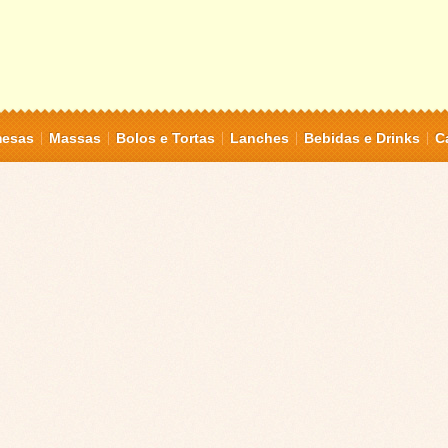
mesas
Massas
Bolos e Tortas
Lanches
Bebidas e Drinks
C