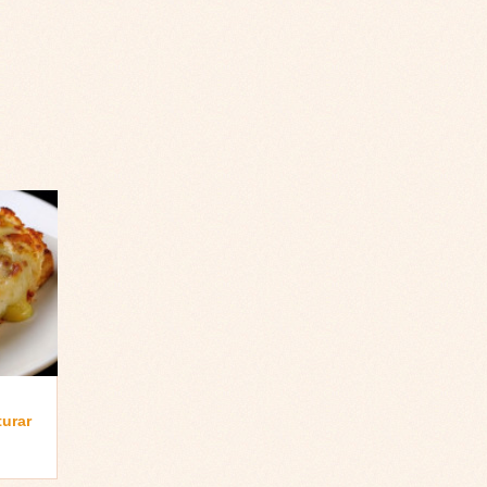
turar