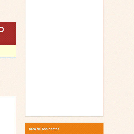
O
Área de Assinantes