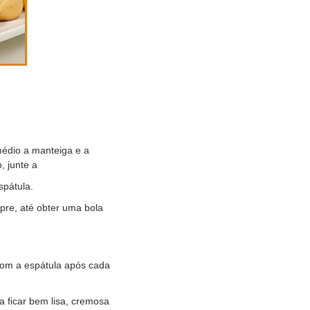
édio a manteiga e a
, junte a
spátula.
pre, até obter uma bola
com a espátula após cada
 ficar bem lisa, cremosa