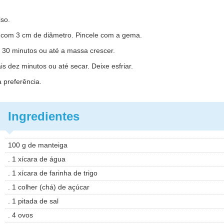
iso.
 com 3 cm de diâmetro. Pincele com a gema.
r 30 minutos ou até a massa crescer.
s dez minutos ou até secar. Deixe esfriar.
 preferência.
Ingredientes
100 g de manteiga
. 1 xícara de água
. 1 xícara de farinha de trigo
. 1 colher (chá) de açúcar
. 1 pitada de sal
. 4 ovos