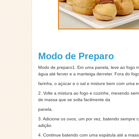
Modo de Preparo
Modo de preparo1. Em uma panela, leve ao fogo m
água até ferver e a manteiga derreter. Fora do fogo
farinha, o açúcar e o sal e misture bem com uma e
2. Volte a mistura ao fogo e cozinhe, mexendo sem
de massa que se solta facilmente da
panela.
3. Adicione os ovos, um por vez, batendo sempre 
adição.
4. Continue batendo com uma espátula até a massa