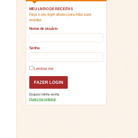
MEU LIVRO DE RECEITAS
Faça o seu login abaixo para listar suas
receitas
Nome de usuário
Senha
Lembrar-me
Esqueci minha senha
Quero me registrar