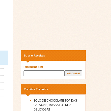
Buscar Receitas
Pesquisar por:
Receitas Recentes
BOLO DE CHOCOLATE TOP DAS
GALAXIAS, MASSA FOFINHA
DELICIOSA!!