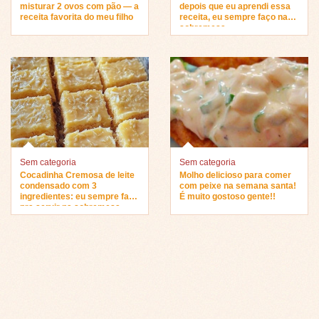
misturar 2 ovos com pão — a
depois que eu aprendi essa
receita favorita do meu filho
receita, eu sempre faço na
sobremesa…
Sem categoria
Sem categoria
Cocadinha Cremosa de leite
Molho delicioso para comer
condensado com 3
com peixe na semana santa!
ingredientes: eu sempre faço
É muito gostoso gente!!
pra servir na sobremesa…