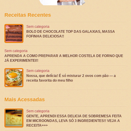
Receitas Recentes
Sem categoria
BOLO DE CHOCOLATE TOP DAS GALAXIAS, MASSA
FOFINHA DELICIOSA!!
Sem categoria
APRENDA A COMO PREPARAR A MELHOR COSTELA DE FORNO QUE
JÁ EXPERIMENTEI!!
Sem categoria
Nossa, que delícia! É só misturar 2 ovos com pão — a
receita favorita do meu filho
Mais Acessadas
Sem categoria
GENTE, APRENDI ESSA DELICIA DE SOBREMESA FEITA
EM MICROONDAS, LEVA SÓ 3 INGREDIENTES!! VEJA A
RECEITA>>>