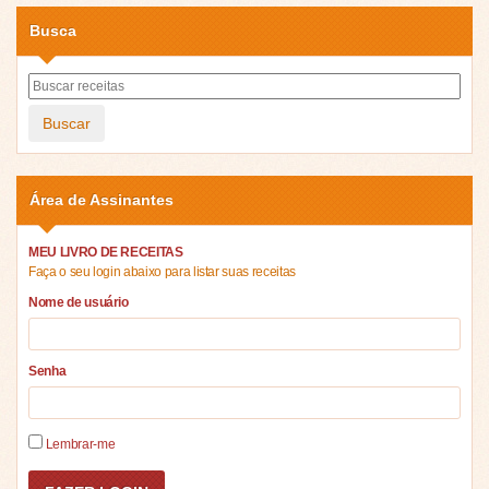
Busca
Buscar
Área de Assinantes
MEU LIVRO DE RECEITAS
Faça o seu login abaixo para listar suas receitas
Nome de usuário
Senha
Lembrar-me