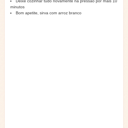
Deixe cozinhar tudo novamente na pressão por mais 10
minutos
Bom apetite, sirva com arroz branco