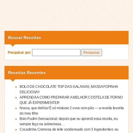
Buscar Receitas
Pesquisar por:
Receitas Recentes
BOLO DE CHOCOLATE TOP DAS GALAXIAS, MASSA FOFINHA
DELICIOSA!!
APRENDA A COMO PREPARAR A MELHOR COSTELA DE FORNO
QUE JÁ EXPERIMENTEI!!
Nossa, que delícia! É só misturar 2 ovos com pão — a receita favorita
do meu filho
Bolo Pudim Sensacional: depois que eu aprendi essa receita, eu
sempre faço na sobremesa…
Cocadinha Cremosa de leite condensado com 3 ingredientes: eu