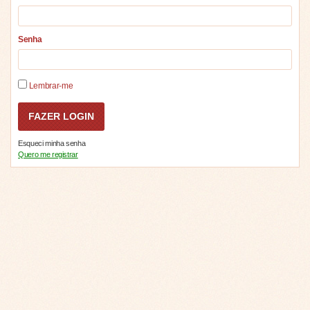
Senha
Lembrar-me
Esqueci minha senha
Quero me registrar