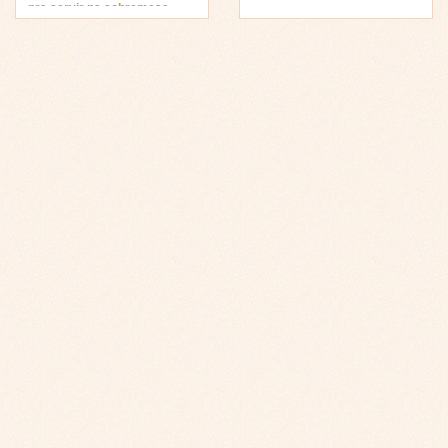
pra servir na sobremesa…