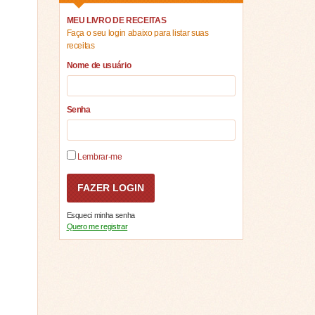
MEU LIVRO DE RECEITAS
Faça o seu login abaixo para listar suas
receitas
Nome de usuário
Senha
Lembrar-me
Esqueci minha senha
Quero me registrar