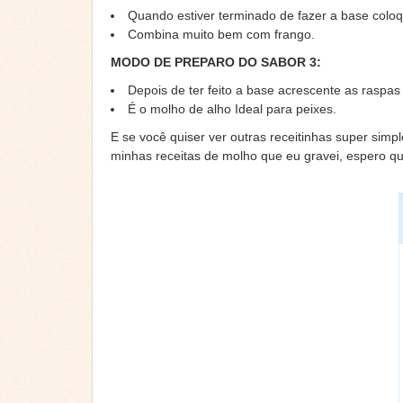
Quando estiver terminado de fazer a base colo
Combina muito bem com frango.
MODO DE PREPARO DO SABOR 3:
Depois de ter feito a base acrescente as raspas
É o molho de alho Ideal para peixes.
E se você quiser ver outras receitinhas super simp
minhas receitas de molho que eu gravei, espero q