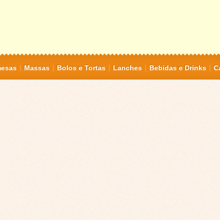
mesas
Massas
Bolos e Tortas
Lanches
Bebidas e Drinks
C