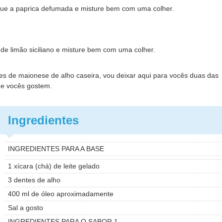
que a paprica defumada e misture bem com uma colher.
 de limão siciliano e misture bem com uma colher.
les de maionese de alho caseira, vou deixar aqui para vocês duas das
ue vocês gostem.
Ingredientes
INGREDIENTES PARA A BASE
1 xícara (chá) de leite gelado
3 dentes de alho
400 ml de óleo aproximadamente
Sal a gosto
INGREDIENTES PARA O SABOR 1