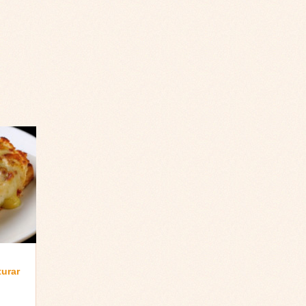
turar