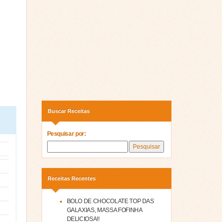
Buscar Receitas
Pesquisar por:
Receitas Recentes
BOLO DE CHOCOLATE TOP DAS
GALAXIAS, MASSA FOFINHA
DELICIOSA!!