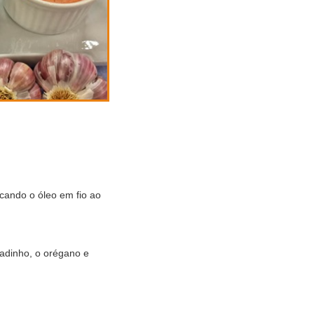
locando o óleo em fio ao
cadinho, o orégano e