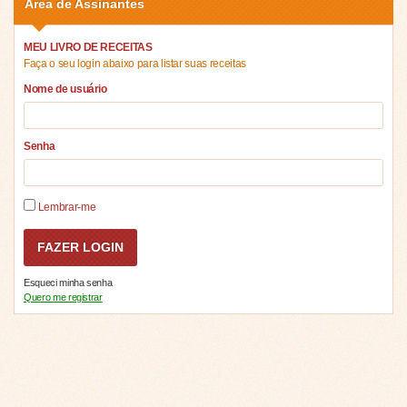
Área de Assinantes
MEU LIVRO DE RECEITAS
Faça o seu login abaixo para listar suas receitas
Nome de usuário
Senha
Lembrar-me
Esqueci minha senha
Quero me registrar