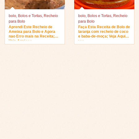
bolo
,
Bolos e Tortas
,
Recheio
bolo
,
Bolos e Tortas
,
Recheio
para Bolo
para Bolo
Aprendi Este Recheio de
Faça Esta Receita de Bolo de
Ameixa para Bolo e Agora
laranja com recheio de coco
nao Erro mais na Receita;
e baba-de-moça; Veja Aqui
Veja Aqui >>>
>>>