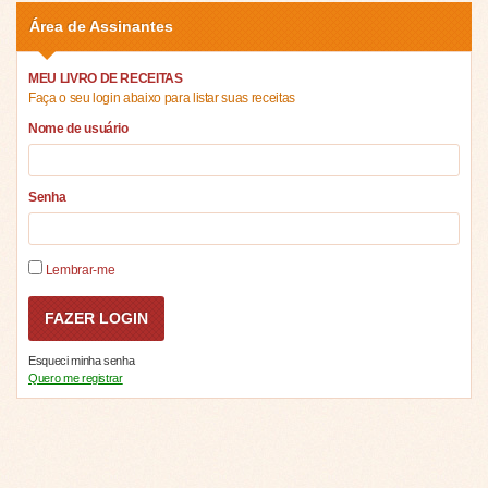
Área de Assinantes
MEU LIVRO DE RECEITAS
Faça o seu login abaixo para listar suas receitas
Nome de usuário
Senha
Lembrar-me
Esqueci minha senha
Quero me registrar