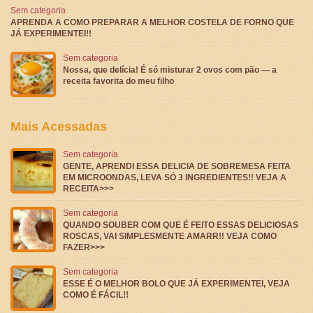
Sem categoria
APRENDA A COMO PREPARAR A MELHOR COSTELA DE FORNO QUE
JÁ EXPERIMENTEI!!
Sem categoria
Nossa, que delícia! É só misturar 2 ovos com pão — a
receita favorita do meu filho
Mais Acessadas
Sem categoria
GENTE, APRENDI ESSA DELICIA DE SOBREMESA FEITA
EM MICROONDAS, LEVA SÓ 3 INGREDIENTES!! VEJA A
RECEITA>>>
Sem categoria
QUANDO SOUBER COM QUE É FEITO ESSAS DELICIOSAS
ROSCAS, VAI SIMPLESMENTE AMARR!! VEJA COMO
FAZER>>>
Sem categoria
ESSE É O MELHOR BOLO QUE JÁ EXPERIMENTEI, VEJA
COMO É FÁCIL!!