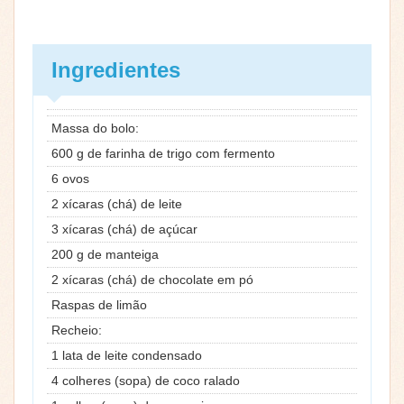
Ingredientes
Massa do bolo:
600 g de farinha de trigo com fermento
6 ovos
2 xícaras (chá) de leite
3 xícaras (chá) de açúcar
200 g de manteiga
2 xícaras (chá) de chocolate em pó
Raspas de limão
Recheio:
1 lata de leite condensado
4 colheres (sopa) de coco ralado