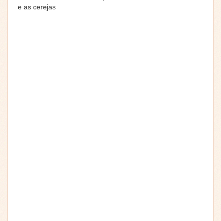
e as cerejas