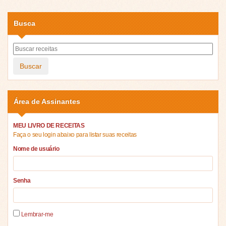
Busca
Buscar
Área de Assinantes
MEU LIVRO DE RECEITAS
Faça o seu login abaixo para listar suas receitas
Nome de usuário
Senha
Lembrar-me