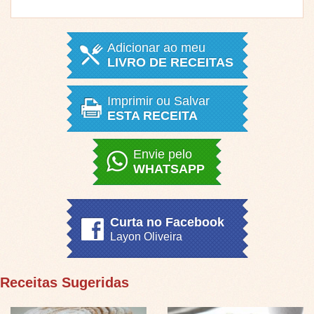
Adicionar ao meu
LIVRO DE RECEITAS
Imprimir ou Salvar
ESTA RECEITA
Envie pelo
WHATSAPP
Curta no Facebook
Layon Oliveira
Receitas Sugeridas