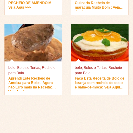
RECHEIO DE AMENDOIM;
Culinaria Recheio de
Veja Aqui >>>
maracujá Muito Bom ; Veja
Aqui >>>
bolo
,
Bolos e Tortas
,
Recheio
bolo
,
Bolos e Tortas
,
Recheio
para Bolo
para Bolo
Aprendi Este Recheio de
Faça Esta Receita de Bolo de
Ameixa para Bolo e Agora
laranja com recheio de coco
nao Erro mais na Receita;
e baba-de-moça; Veja Aqui
Veja Aqui >>>
>>>