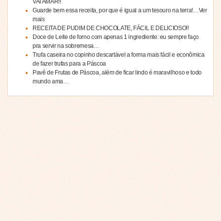
VAI AMAR!!
Guarde bem essa receita, por que é igual a um tesouro na terra!…Ver
mais
RECEITA DE PUDIM DE CHOCOLATE, FÁCIL E DELICIOSO!!
Doce de Leite de forno com apenas 1 ingrediente: eu sempre faço
pra servir na sobremesa…
Trufa caseira no copinho descartável a forma mais fácil e econômica
de fazer trufas para a Páscoa
Pavê de Frutas de Páscoa, além de ficar lindo é maravilhoso e todo
mundo ama…