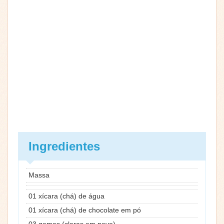
Ingredientes
Massa
01 xícara (chá) de água
01 xícara (chá) de chocolate em pó
03 gemas (claras em neve)