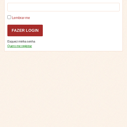
Lembrar-me
Esqueci minha senha
Quero me registrar