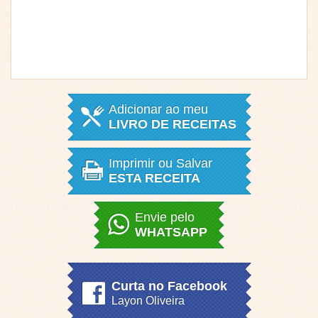
Adicionar ao meu
LIVRO DE RECEITAS
Imprimir ou Salvar
ESTA RECEITA
Envie pelo
WHATSAPP
Curta no Facebook
Layon Oliveira