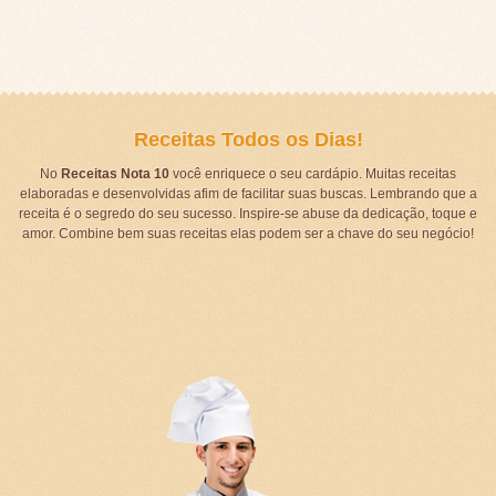
Receitas Todos os Dias!
No
Receitas Nota 10
você enriquece o seu cardápio. Muitas receitas
elaboradas e desenvolvidas afim de facilitar suas buscas. Lembrando que a
receita é o segredo do seu sucesso. Inspire-se abuse da dedicação, toque e
amor. Combine bem suas receitas elas podem ser a chave do seu negócio!