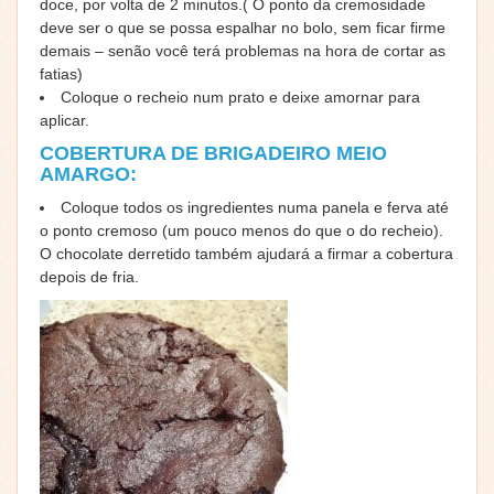
doce, por volta de 2 minutos.( O ponto da cremosidade
deve ser o que se possa espalhar no bolo, sem ficar firme
demais – senão você terá problemas na hora de cortar as
fatias)
Coloque o recheio num prato e deixe amornar para
aplicar.
COBERTURA DE BRIGADEIRO MEIO
AMARGO:
Coloque todos os ingredientes numa panela e ferva até
o ponto cremoso (um pouco menos do que o do recheio).
O chocolate derretido também ajudará a firmar a cobertura
depois de fria.