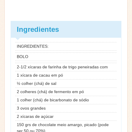
Ingredientes
INGREDIENTES:
BOLO
2-1/2 xícaras de farinha de trigo peneiradas com
1 xícara de cacau em pó
½ colher (chá) de sal
2 colheres (chá) de fermento em pó
1 colher (chá) de bicarbonato de sódio
3 ovos grandes
2 xícaras de açúcar
150 grs de chocolate meio amargo, picado (pode
ser 50 ou 70%)