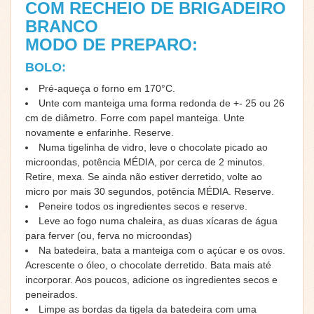
COM RECHEIO DE BRIGADEIRO
BRANCO
MODO DE PREPARO:
BOLO:
Pré-aqueça o forno em 170°C.
Unte com manteiga uma forma redonda de +- 25 ou 26
cm de diâmetro. Forre com papel manteiga. Unte
novamente e enfarinhe. Reserve.
Numa tigelinha de vidro, leve o chocolate picado ao
microondas, potência MÉDIA, por cerca de 2 minutos.
Retire, mexa. Se ainda não estiver derretido, volte ao
micro por mais 30 segundos, potência MÉDIA. Reserve.
Peneire todos os ingredientes secos e reserve.
Leve ao fogo numa chaleira, as duas xícaras de água
para ferver (ou, ferva no microondas)
Na batedeira, bata a manteiga com o açúcar e os ovos.
Acrescente o óleo, o chocolate derretido. Bata mais até
incorporar. Aos poucos, adicione os ingredientes secos e
peneirados.
Limpe as bordas da tigela da batedeira com uma