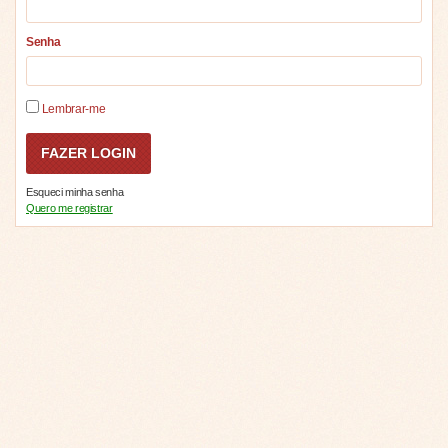
Senha
Lembrar-me
Esqueci minha senha
Quero me registrar