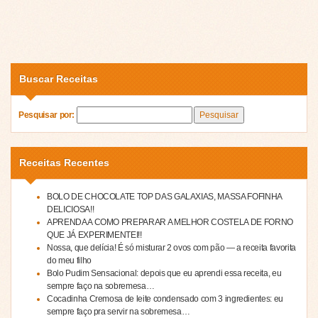
Buscar Receitas
Pesquisar por:
Receitas Recentes
BOLO DE CHOCOLATE TOP DAS GALAXIAS, MASSA FOFINHA
DELICIOSA!!
APRENDA A COMO PREPARAR A MELHOR COSTELA DE FORNO
QUE JÁ EXPERIMENTEI!!
Nossa, que delícia! É só misturar 2 ovos com pão — a receita favorita
do meu filho
Bolo Pudim Sensacional: depois que eu aprendi essa receita, eu
sempre faço na sobremesa…
Cocadinha Cremosa de leite condensado com 3 ingredientes: eu
sempre faço pra servir na sobremesa…