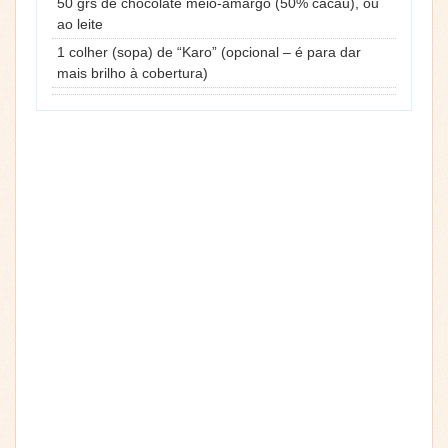
50 grs de chocolate meio-amargo (50% cacau), ou
ao leite
1 colher (sopa) de “Karo” (opcional – é para dar
mais brilho à cobertura)